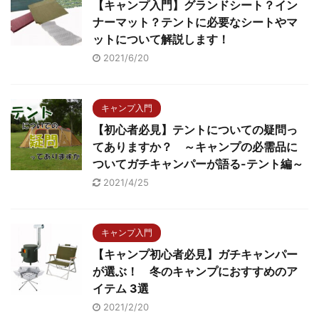
【キャンプ入門】グランドシート？イン
ナーマット？テントに必要なシートやマ
ットについて解説します！
2021/6/20
キャンプ入門
【初心者必見】テントについての疑問っ
てありますか？ ～キャンプの必需品に
ついてガチキャンパーが語る-テント編～
2021/4/25
キャンプ入門
【キャンプ初心者必見】ガチキャンパー
が選ぶ！ 冬のキャンプにおすすめのア
イテム 3選
2021/2/20