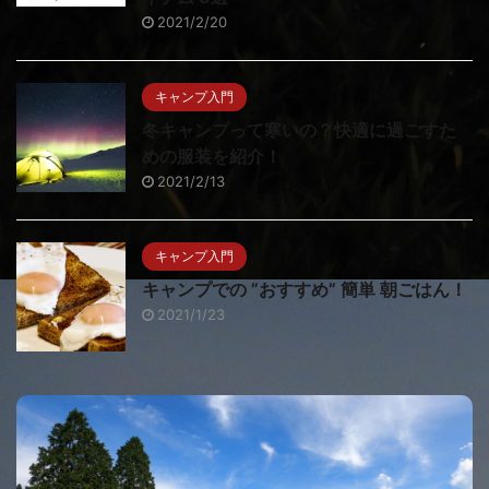
2021/2/20
キャンプ入門
冬キャンプって寒いの？快適に過ごすた
めの服装を紹介！
2021/2/13
キャンプ入門
キャンプでの ”おすすめ” 簡単 朝ごはん！
2021/1/23